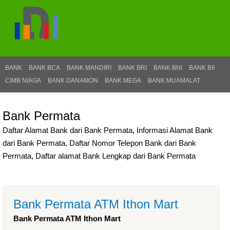
BANK
BANK BCA
BANK MANDIRI
BANK BRI
BANK BNI
BANK BII
CIMB NIAGA
BANK DANAMON
BANK MEGA
BANK MUAMALAT
Bank Permata
Daftar Alamat Bank dari Bank Permata, Informasi Alamat Bank
dari Bank Permata, Daftar Nomor Telepon Bank dari Bank
Permata, Daftar alamat Bank Lengkap dari Bank Permata
Bank Permata ATM Ithon Mart
Bank Permata ATM Ithon Mart