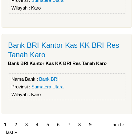
Provinsi :
Sumatera Utara
Wilayah :
Karo
Bank BRI Kantor Kas KK BRI Res
Tanah Karo
Bank BRI Kantor Kas KK BRI Res Tanah Karo
Nama Bank :
Bank BRI
Provinsi :
Sumatera Utara
Wilayah :
Karo
1
2
3
4
5
6
7
8
9
…
next ›
last »