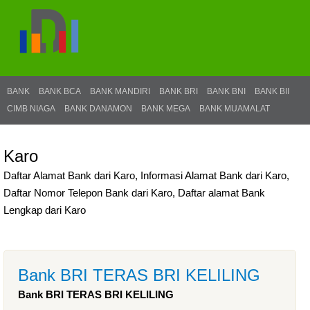
BANK
BANK BCA
BANK MANDIRI
BANK BRI
BANK BNI
BANK BII
CIMB NIAGA
BANK DANAMON
BANK MEGA
BANK MUAMALAT
Karo
Daftar Alamat Bank dari Karo, Informasi Alamat Bank dari Karo,
Daftar Nomor Telepon Bank dari Karo, Daftar alamat Bank
Lengkap dari Karo
Bank BRI TERAS BRI KELILING
Bank BRI TERAS BRI KELILING