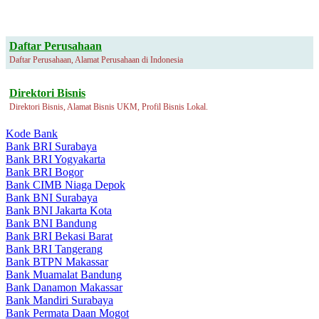
Daftar Perusahaan
Daftar Perusahaan, Alamat Perusahaan di Indonesia
Direktori Bisnis
Direktori Bisnis, Alamat Bisnis UKM, Profil Bisnis Lokal.
Kode Bank
Bank BRI Surabaya
Bank BRI Yogyakarta
Bank BRI Bogor
Bank CIMB Niaga Depok
Bank BNI Surabaya
Bank BNI Jakarta Kota
Bank BNI Bandung
Bank BRI Bekasi Barat
Bank BRI Tangerang
Bank BTPN Makassar
Bank Muamalat Bandung
Bank Danamon Makassar
Bank Mandiri Surabaya
Bank Permata Daan Mogot