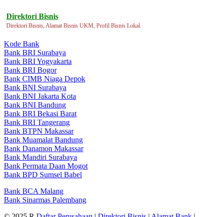
Direktori Bisnis
Direktori Bisnis, Alamat Bisnis UKM, Profil Bisnis Lokal.
Kode Bank
Bank BRI Surabaya
Bank BRI Yogyakarta
Bank BRI Bogor
Bank CIMB Niaga Depok
Bank BNI Surabaya
Bank BNI Jakarta Kota
Bank BNI Bandung
Bank BRI Bekasi Barat
Bank BRI Tangerang
Bank BTPN Makassar
Bank Muamalat Bandung
Bank Danamon Makassar
Bank Mandiri Surabaya
Bank Permata Daan Mogot
Bank BPD Sumsel Babel
Bank BCA Malang
Bank Sinarmas Palembang
© 2025 R
Daftar Perusahaan
|
Direktori Bisnis
|
Alamat Bank
|