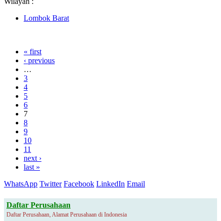
Wilayah :
Lombok Barat
« first
‹ previous
…
3
4
5
6
7
8
9
10
11
next ›
last »
WhatsApp
Twitter
Facebook
LinkedIn
Email
Daftar Perusahaan
Daftar Perusahaan, Alamat Perusahaan di Indonesia