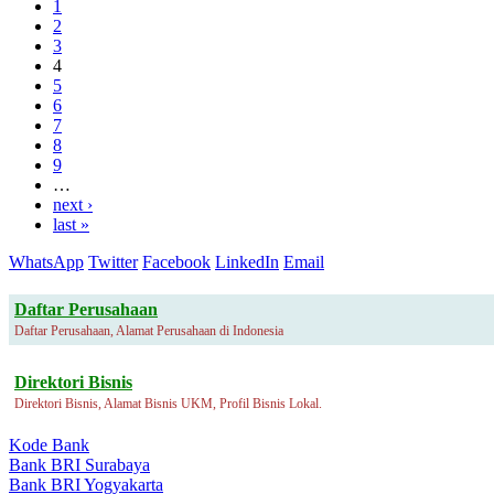
1
2
3
4
5
6
7
8
9
…
next ›
last »
WhatsApp
Twitter
Facebook
LinkedIn
Email
Daftar Perusahaan
Daftar Perusahaan, Alamat Perusahaan di Indonesia
Direktori Bisnis
Direktori Bisnis, Alamat Bisnis UKM, Profil Bisnis Lokal.
Kode Bank
Bank BRI Surabaya
Bank BRI Yogyakarta