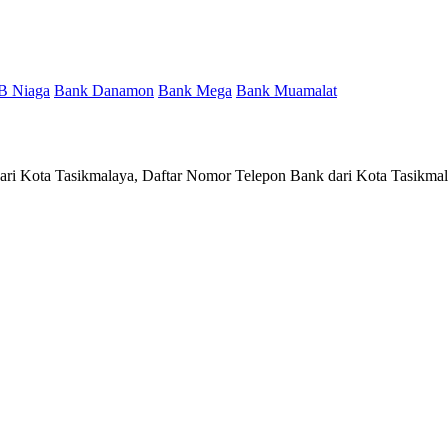
B Niaga
Bank Danamon
Bank Mega
Bank Muamalat
dari Kota Tasikmalaya, Daftar Nomor Telepon Bank dari Kota Tasikmal