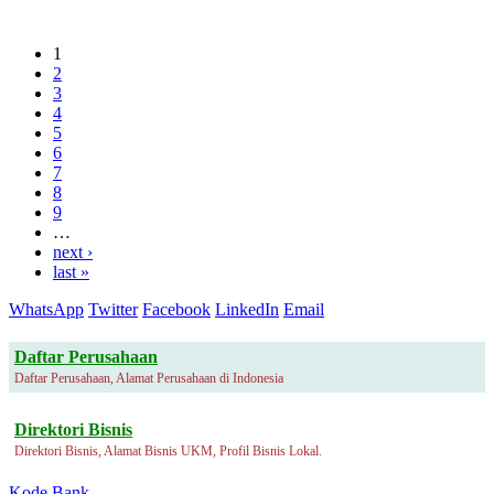
1
2
3
4
5
6
7
8
9
…
next ›
last »
WhatsApp
Twitter
Facebook
LinkedIn
Email
Daftar Perusahaan
Daftar Perusahaan, Alamat Perusahaan di Indonesia
Direktori Bisnis
Direktori Bisnis, Alamat Bisnis UKM, Profil Bisnis Lokal.
Kode Bank