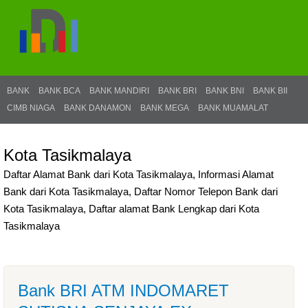
BANK
BANK BCA
BANK MANDIRI
BANK BRI
BANK BNI
BANK BII
CIMB NIAGA
BANK DANAMON
BANK MEGA
BANK MUAMALAT
Kota Tasikmalaya
Daftar Alamat Bank dari Kota Tasikmalaya, Informasi Alamat
Bank dari Kota Tasikmalaya, Daftar Nomor Telepon Bank dari
Kota Tasikmalaya, Daftar alamat Bank Lengkap dari Kota
Tasikmalaya
Bank BRI ATM INDOMARET