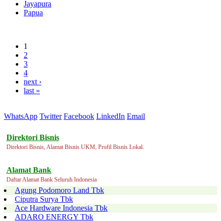
Jayapura
Papua
1
2
3
4
next ›
last »
WhatsApp
Twitter
Facebook
LinkedIn
Email
Direktori Bisnis
Direktori Bisnis, Alamat Bisnis UKM, Profil Bisnis Lokal.
Alamat Bank
Daftar Alamat Bank Seluruh Indonesia
Agung Podomoro Land Tbk
Ciputra Surya Tbk
Ace Hardware Indonesia Tbk
ADARO ENERGY Tbk