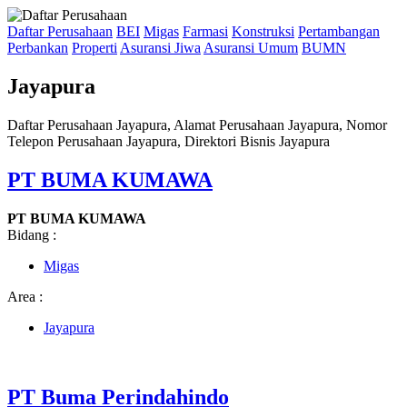
Daftar Perusahaan
BEI
Migas
Farmasi
Konstruksi
Pertambangan
Perbankan
Properti
Asuransi Jiwa
Asuransi Umum
BUMN
Jayapura
Daftar Perusahaan Jayapura, Alamat Perusahaan Jayapura, Nomor
Telepon Perusahaan Jayapura, Direktori Bisnis Jayapura
PT BUMA KUMAWA
PT BUMA KUMAWA
Bidang :
Migas
Area :
Jayapura
PT Buma Perindahindo