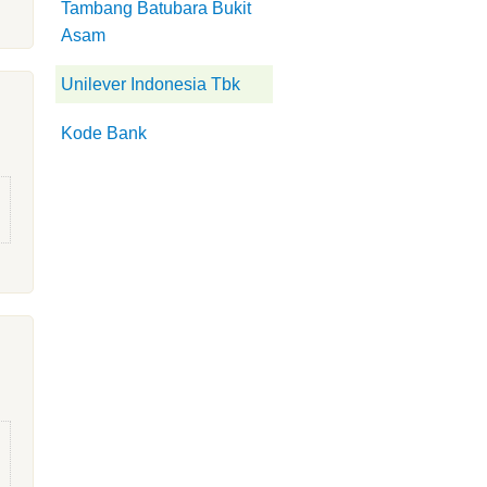
Tambang Batubara Bukit
Asam
Unilever Indonesia Tbk
Kode Bank