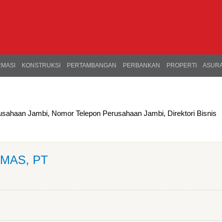
RMASI
KONSTRUKSI
PERTAMBANGAN
PERBANKAN
PROPERTI
ASURA
usahaan Jambi, Nomor Telepon Perusahaan Jambi, Direktori Bisnis
MAS, PT