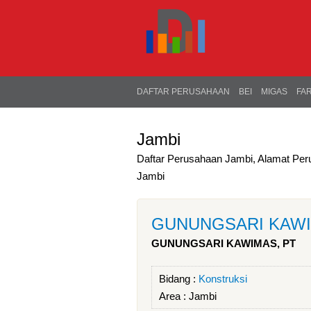
DAFTAR PERUSAHAAN
BEI
MIGAS
FA
Jambi
Daftar Perusahaan Jambi, Alamat Per
Jambi
GUNUNGSARI KAWI
GUNUNGSARI KAWIMAS, PT
Bidang :
Konstruksi
Area :
Jambi