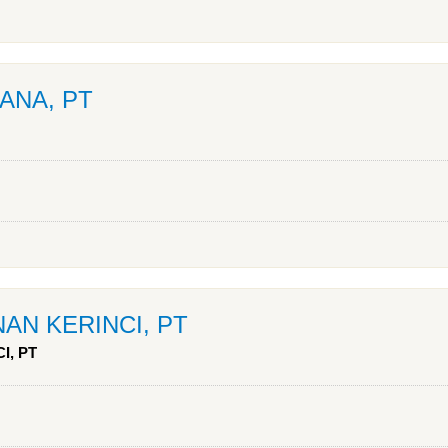
ANA, PT
AN KERINCI, PT
I, PT