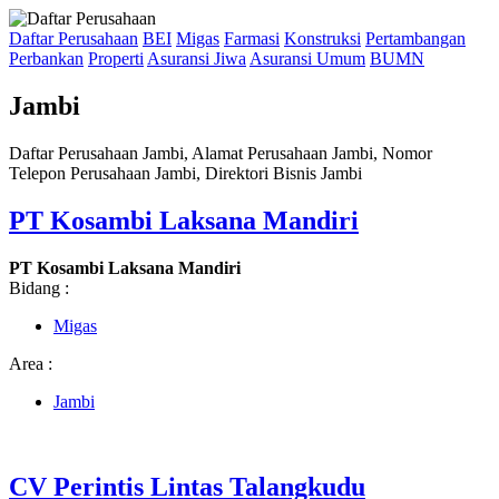
Daftar Perusahaan
BEI
Migas
Farmasi
Konstruksi
Pertambangan
Perbankan
Properti
Asuransi Jiwa
Asuransi Umum
BUMN
Jambi
Daftar Perusahaan Jambi, Alamat Perusahaan Jambi, Nomor
Telepon Perusahaan Jambi, Direktori Bisnis Jambi
PT Kosambi Laksana Mandiri
PT Kosambi Laksana Mandiri
Bidang :
Migas
Area :
Jambi
CV Perintis Lintas Talangkudu