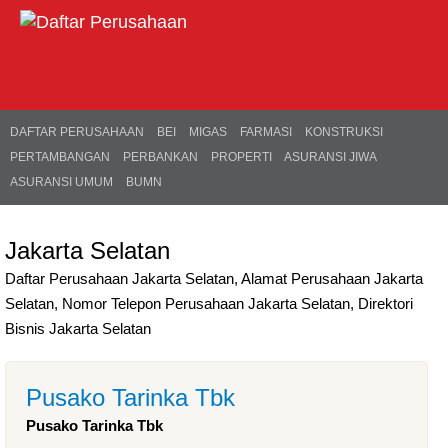
DAFTAR PERUSAHAAN
BEI
MIGAS
FARMASI
KONSTRUKSI
PERTAMBANGAN
PERBANKAN
PROPERTI
ASURANSI JIWA
ASURANSI UMUM
BUMN
Jakarta Selatan
Daftar Perusahaan Jakarta Selatan, Alamat Perusahaan Jakarta
Selatan, Nomor Telepon Perusahaan Jakarta Selatan, Direktori
Bisnis Jakarta Selatan
Pusako Tarinka Tbk
Pusako Tarinka Tbk