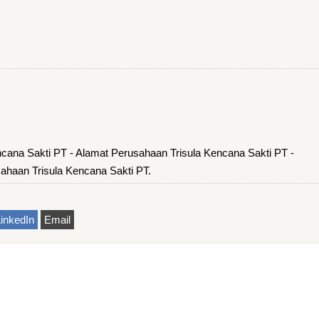
ncana Sakti PT - Alamat Perusahaan Trisula Kencana Sakti PT -
ahaan Trisula Kencana Sakti PT.
inkedIn
Email