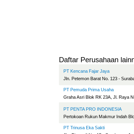
Daftar Perusahaan lainn
PT Kencana Fajar Jaya
Jln. Petemon Barat No. 123 - Surab
PT Pemuda Prima Usaha
Graha Asri Blok RK 23A, Jl. Raya 
PT PENTA PRO INDONESIA
Pertokoan Rukun Makmur Indah Blok
PT Trinusa Eka Sakti