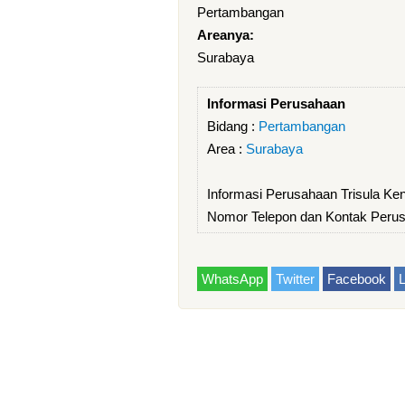
Pertambangan
Areanya:
Surabaya
Informasi Perusahaan
Bidang :
Pertambangan
Area :
Surabaya
Informasi Perusahaan Trisula Ke
Nomor Telepon dan Kontak Perus
WhatsApp
Twitter
Facebook
L