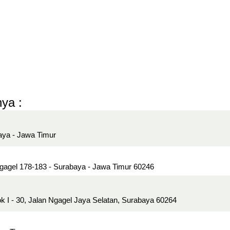
ya :
aya - Jawa Timur
Ngagel 178-183 - Surabaya - Jawa Timur 60246
 I - 30, Jalan Ngagel Jaya Selatan, Surabaya 60264