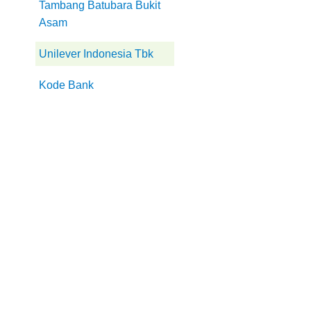
Tambang Batubara Bukit
Asam
Unilever Indonesia Tbk
Kode Bank