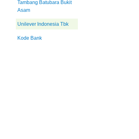
Tambang Batubara Bukit
Asam
Unilever Indonesia Tbk
Kode Bank