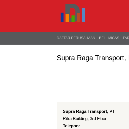
DAFTAR PERUSAHAAN
BEI
MIGAS
FA
Supra Raga Transport,
Supra Raga Transport, PT
Ritra Building, 3rd Floor
Telepon: