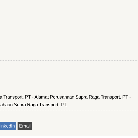
 Transport, PT - Alamat Perusahaan Supra Raga Transport, PT -
ahaan Supra Raga Transport, PT.
inkedIn
Email