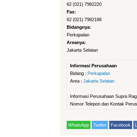
62 (021) 7982220
Fax:
62 (021) 7982188
Bidangnya:
Perkapalan
Areanya:
Jakarta Selatan
Informasi Perusahaan
Bidang :
Perkapalan
Area :
Jakarta Selatan
Informasi Perusahaan Supra Raga
Nomor Telepon dan Kontak Perus
WhatsApp
Twitter
Facebook
L