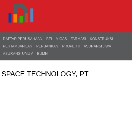
DAFTAR PERUSAHAAN
BEI
MIGAS
FARMASI
KONSTRUKSI
PERTAMBANGAN
PERBANKAN
PROPERTI
ASURANSI JIWA
ASURANSI UMUM
BUMN
SPACE TECHNOLOGY, PT