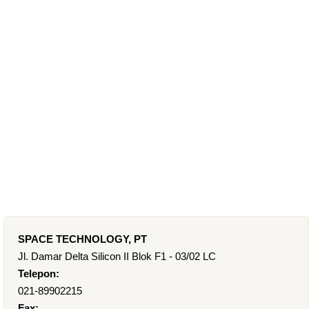
SPACE TECHNOLOGY, PT
Jl. Damar Delta Silicon II Blok F1 - 03/02 LC
Telepon:
021-89902215
Fax: