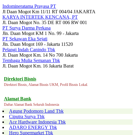
Indomineratama Prayasa PT
Jl Daan Mogot Km 11/11 RT 004/04 JAKARTA
KARYA INTERTEK KENCANA, PT
Jl. Daan Mogot No. 35 DE RT 006 RW 001
PT Surya Darma Perkasa
Jln. Daan Mogot KM 1 No. 99 - Jakarta
PT Sekawan Eka Sejati
Jln. Daan Mogot 169 - Jakarta 11520
Pelangi Indah Canindo Tbk
Jl. Daan Mogot Km. 14 No 700 Jakarta
Tembaga Mulia Semanan Tbk
Jl. Daan Mogot Km. 16 Jakarta Barat
Direktori Bisnis
Direktori Bisnis, Alamat Bisnis UKM, Profil Bisnis Lokal.
Alamat Bank
Daftar Alamat Bank Seluruh Indonesia
Agung Podomoro Land Tbk
Ciputra Surya Tbk
Ace Hardware Indonesia Tbk
ADARO ENERGY Tbk
Hero Supermarket Tbk