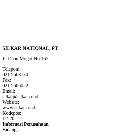
SILKAR NATIONAL, PT
Jl. Daan Mogot No.165
Telepon:
021 5663730
Fax:
021 5606022
Email:
silkar@silkar.co.id
Website:
www.silkar.co.id
Kodepos:
11520
Informasi Perusahaan
Bidang :