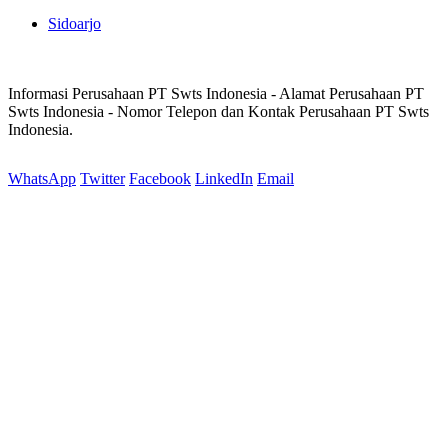
Sidoarjo
Informasi Perusahaan PT Swts Indonesia - Alamat Perusahaan PT
Swts Indonesia - Nomor Telepon dan Kontak Perusahaan PT Swts
Indonesia.
WhatsApp
Twitter
Facebook
LinkedIn
Email