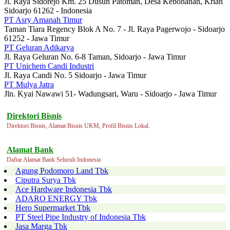
Jl. Raya Sidorejo Km. 25 Dusun Patoman, Desa Kebohanan, Krian
Sidoarjo 61262 - Indonesia
PT Asry Amanah Timur
Taman Tiara Regency Blok A No. 7 - Jl. Raya Pagerwojo - Sidoarjo
61252 - Jawa Timur
PT Geluran Adikarya
Jl. Raya Geluran No. 6-8 Taman, Sidoarjo - Jawa Timur
PT Unichem Candi Industri
Jl. Raya Candi No. 5 Sidoarjo - Jawa Timur
PT Mulya Jatra
Jln. Kyai Nawawi 51- Wadungsari, Waru - Sidoarjo - Jawa Timur
Direktori Bisnis
Direktori Bisnis, Alamat Bisnis UKM, Profil Bisnis Lokal.
Alamat Bank
Daftar Alamat Bank Seluruh Indonesia
Agung Podomoro Land Tbk
Ciputra Surya Tbk
Ace Hardware Indonesia Tbk
ADARO ENERGY Tbk
Hero Supermarket Tbk
PT Steel Pipe Industry of Indonesia Tbk
Jasa Marga Tbk