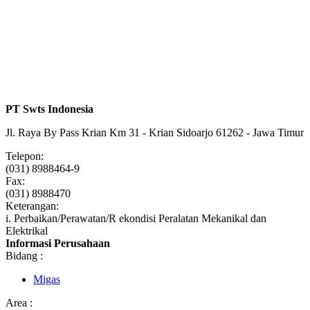
PT Swts Indonesia
Jl. Raya By Pass Krian Km 31 - Krian Sidoarjo 61262 - Jawa Timur
Telepon:
(031) 8988464-9
Fax:
(031) 8988470
Keterangan:
i. Perbaikan/Perawatan/R ekondisi Peralatan Mekanikal dan
Elektrikal
Informasi Perusahaan
Bidang :
Migas
Area :