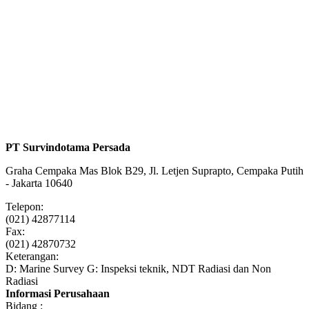
PT Survindotama Persada
Graha Cempaka Mas Blok B29, Jl. Letjen Suprapto, Cempaka Putih
- Jakarta 10640
Telepon:
(021) 42877114
Fax:
(021) 42870732
Keterangan:
D: Marine Survey G: Inspeksi teknik, NDT Radiasi dan Non
Radiasi
Informasi Perusahaan
Bidang :