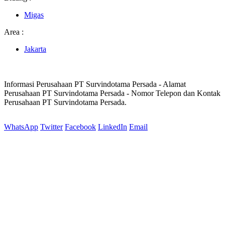
Migas
Area :
Jakarta
Informasi Perusahaan PT Survindotama Persada - Alamat
Perusahaan PT Survindotama Persada - Nomor Telepon dan Kontak
Perusahaan PT Survindotama Persada.
WhatsApp
Twitter
Facebook
LinkedIn
Email