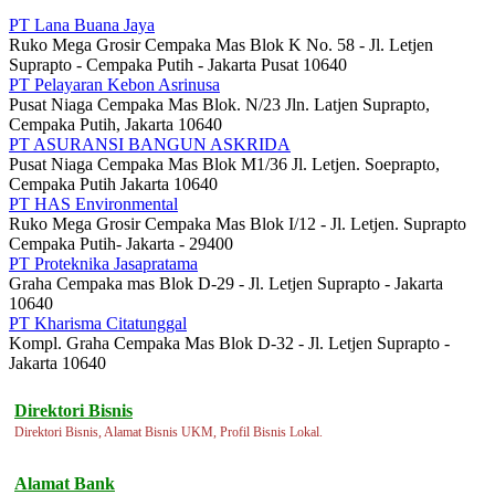
PT Lana Buana Jaya
Ruko Mega Grosir Cempaka Mas Blok K No. 58 - Jl. Letjen
Suprapto - Cempaka Putih - Jakarta Pusat 10640
PT Pelayaran Kebon Asrinusa
Pusat Niaga Cempaka Mas Blok. N/23 Jln. Latjen Suprapto,
Cempaka Putih, Jakarta 10640
PT ASURANSI BANGUN ASKRIDA
Pusat Niaga Cempaka Mas Blok M1/36 Jl. Letjen. Soeprapto,
Cempaka Putih Jakarta 10640
PT HAS Environmental
Ruko Mega Grosir Cempaka Mas Blok I/12 - Jl. Letjen. Suprapto
Cempaka Putih- Jakarta - 29400
PT Proteknika Jasapratama
Graha Cempaka mas Blok D-29 - Jl. Letjen Suprapto - Jakarta
10640
PT Kharisma Citatunggal
Kompl. Graha Cempaka Mas Blok D-32 - Jl. Letjen Suprapto -
Jakarta 10640
Direktori Bisnis
Direktori Bisnis, Alamat Bisnis UKM, Profil Bisnis Lokal.
Alamat Bank