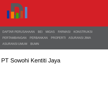
DAFTAR PERUSAHAAN
BEI
MIGAS
FARMASI
KONSTRUKSI
PERTAMBANGAN
PERBANKAN
PROPERTI
ASURANSI JIWA
ASURANSI UMUM
BUMN
PT Sowohi Kentiti Jaya