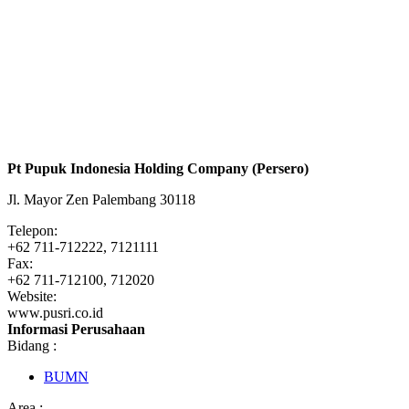
Pt Pupuk Indonesia Holding Company (Persero)
Jl. Mayor Zen Palembang 30118
Telepon:
+62 711-712222, 7121111
Fax:
+62 711-712100, 712020
Website:
www.pusri.co.id
Informasi Perusahaan
Bidang :
BUMN
Area :