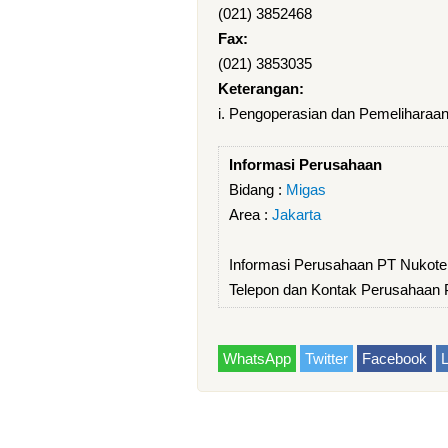
(021) 3852468
Fax:
(021) 3853035
Keterangan:
i. Pengoperasian dan Pemeliharaan
Informasi Perusahaan
Bidang :
Migas
Area :
Jakarta
Informasi Perusahaan PT Nukote
Telepon dan Kontak Perusahaan 
WhatsApp
Twitter
Facebook
L