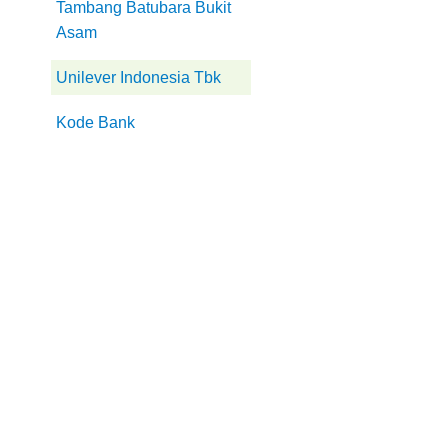
Tambang Batubara Bukit
Asam
Unilever Indonesia Tbk
Kode Bank