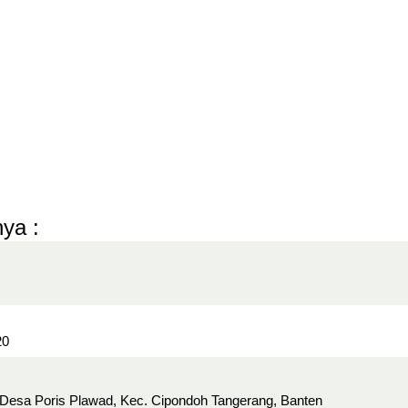
ya :
20
 Desa Poris Plawad, Kec. Cipondoh Tangerang, Banten