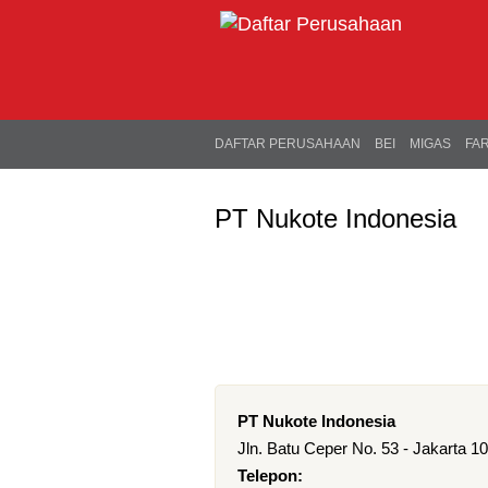
DAFTAR PERUSAHAAN
BEI
MIGAS
FA
PT Nukote Indonesia
PT Nukote Indonesia
Jln. Batu Ceper No. 53 - Jakarta 1
Telepon: