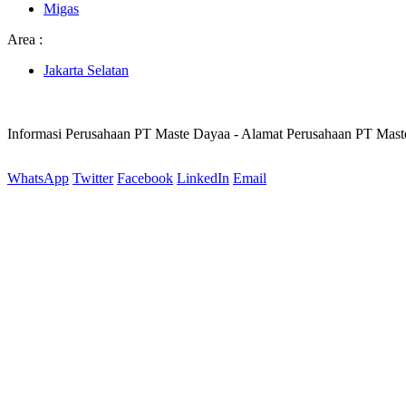
Migas
Area :
Jakarta Selatan
Informasi Perusahaan PT Maste Dayaa - Alamat Perusahaan PT Mas
WhatsApp
Twitter
Facebook
LinkedIn
Email