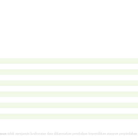
haan
tidak menjamin keakuratan data dikarenakan perubahan kepemilikan ataupun perpindahan 