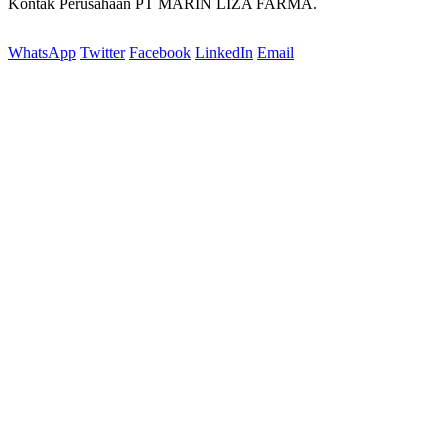
Kontak Perusahaan PT MARIN LIZA FARMA.
WhatsApp
Twitter
Facebook
LinkedIn
Email