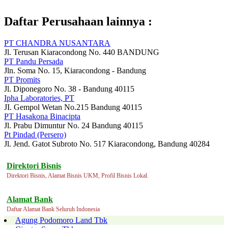
Daftar Perusahaan lainnya :
PT CHANDRA NUSANTARA
Jl. Terusan Kiaracondong No. 440 BANDUNG
PT Pandu Persada
Jln. Soma No. 15, Kiaracondong - Bandung
PT Promits
Jl. Diponegoro No. 38 - Bandung 40115
Ipha Laboratories, PT
JI. Gempol Wetan No.215 Bandung 40115
PT Hasakona Binacipta
Jl. Prabu Dimuntur No. 24 Bandung 40115
Pt Pindad (Persero)
Jl. Jend. Gatot Subroto No. 517 Kiaracondong, Bandung 40284
Direktori Bisnis
Direktori Bisnis, Alamat Bisnis UKM, Profil Bisnis Lokal.
Alamat Bank
Daftar Alamat Bank Seluruh Indonesia
Agung Podomoro Land Tbk