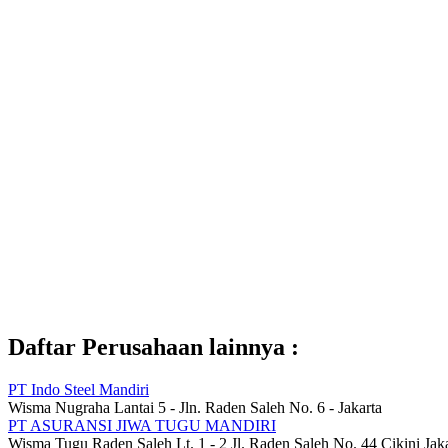
Daftar Perusahaan lainnya :
PT Indo Steel Mandiri
Wisma Nugraha Lantai 5 - Jln. Raden Saleh No. 6 - Jakarta
PT ASURANSI JIWA TUGU MANDIRI
Wisma Tugu Raden Saleh Lt. 1 - 2 Jl. Raden Saleh No. 44 Cikini Jak