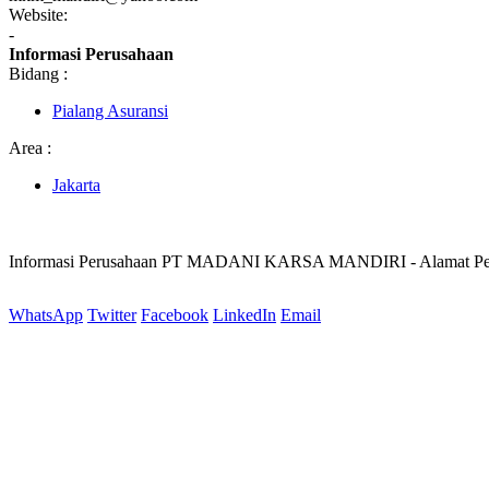
Website:
-
Informasi Perusahaan
Bidang :
Pialang Asuransi
Area :
Jakarta
Informasi Perusahaan PT MADANI KARSA MANDIRI - Alamat 
WhatsApp
Twitter
Facebook
LinkedIn
Email