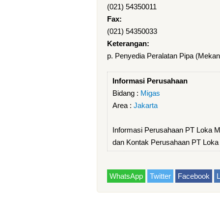
(021) 54350011
Fax:
(021) 54350033
Keterangan:
p. Penyedia Peralatan Pipa (Mekan
Informasi Perusahaan
Bidang :
Migas
Area :
Jakarta
Informasi Perusahaan PT Loka M
dan Kontak Perusahaan PT Loka
WhatsApp
Twitter
Facebook
L