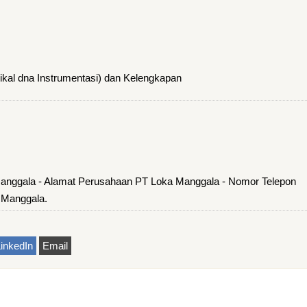
ikal dna Instrumentasi) dan Kelengkapan
anggala - Alamat Perusahaan PT Loka Manggala - Nomor Telepon
 Manggala.
inkedIn
Email