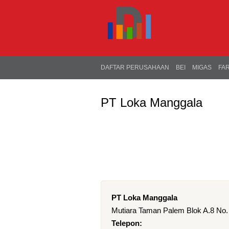
DAFTAR PERUSAHAAN
BEI
MIGAS
FA
PT Loka Manggala
PT Loka Manggala
Mutiara Taman Palem Blok A.8 No. 
Telepon: