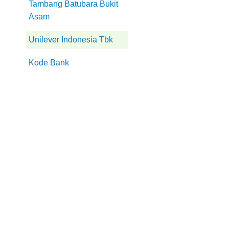
Tambang Batubara Bukit
Asam
Unilever Indonesia Tbk
Kode Bank