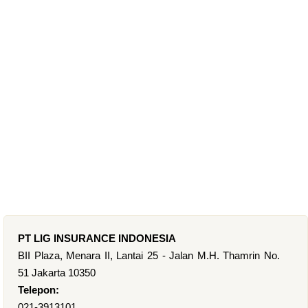
PT LIG INSURANCE INDONESIA
BII Plaza, Menara II, Lantai 25 - Jalan M.H. Thamrin No.
51 Jakarta 10350
Telepon:
021-3913101