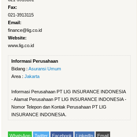
Fax:
021-3913115
Email:
finance@lig.co.id
Website:
www.lig.co.id
Informasi Perusahaan
Bidang :
Asuransi Umum
Area :
Jakarta
Informasi Perusahaan PT LIG INSURANCE INDONESIA
- Alamat Perusahaan PT LIG INSURANCE INDONESIA -
Nomor Telepon dan Kontak Perusahaan PT LIG
INSURANCE INDONESIA.
WhatsApp
Twitter
Facebook
LinkedIn
Email