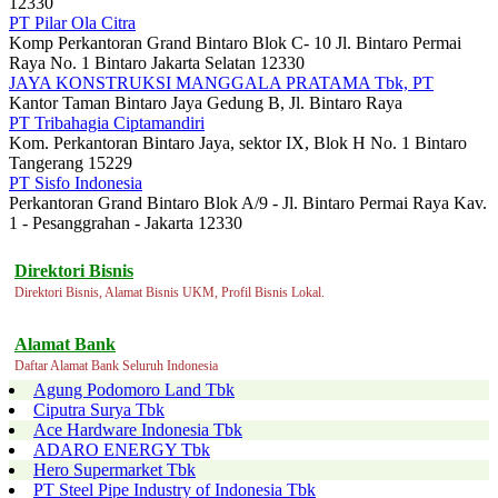
12330
PT Pilar Ola Citra
Komp Perkantoran Grand Bintaro Blok C- 10 Jl. Bintaro Permai
Raya No. 1 Bintaro Jakarta Selatan 12330
JAYA KONSTRUKSI MANGGALA PRATAMA Tbk, PT
Kantor Taman Bintaro Jaya Gedung B, Jl. Bintaro Raya
PT Tribahagia Ciptamandiri
Kom. Perkantoran Bintaro Jaya, sektor IX, Blok H No. 1 Bintaro
Tangerang 15229
PT Sisfo Indonesia
Perkantoran Grand Bintaro Blok A/9 - Jl. Bintaro Permai Raya Kav.
1 - Pesanggrahan - Jakarta 12330
Direktori Bisnis
Direktori Bisnis, Alamat Bisnis UKM, Profil Bisnis Lokal.
Alamat Bank
Daftar Alamat Bank Seluruh Indonesia
Agung Podomoro Land Tbk
Ciputra Surya Tbk
Ace Hardware Indonesia Tbk
ADARO ENERGY Tbk
Hero Supermarket Tbk
PT Steel Pipe Industry of Indonesia Tbk