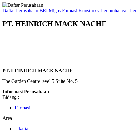
Daftar Perusahaan
BEI
Migas
Farmasi
Konstruksi
Pertambangan
Per
PT. HEINRICH MACK NACHF
PT. HEINRICH MACK NACHF
The Garden Centre :evel 5 Suite No. 5 -
Informasi Perusahaan
Bidang :
Farmasi
Area :
Jakarta