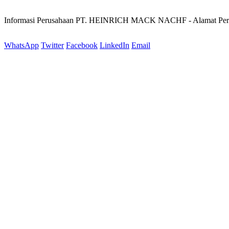
Informasi Perusahaan PT. HEINRICH MACK NACHF - Alamat P
WhatsApp
Twitter
Facebook
LinkedIn
Email