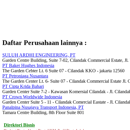
Daftar Perusahaan lainnya :
SULUH ARDHI ENGINEERING, PT
Garden Centre Building, Suite 7-02, Cilandak Commercial Estate, J
PT Baker Hughes Indonesia
The Garden Cebter Lt. 6 Suite 07 - Cilandak KKO - jakarta 12560
PT Petroniaga Nusantara
The Garden Center Lt. 6- Suite 07 - Cilandak Commercial Estate Jl.
PT Cipta Krida Bahari
Garden Center Suite 7-2 - Kawasan Komersial Cilandak - Jl. Ciland
PT Crown Worldwide Indonesia
Garden Center Suite 5 - 11 - Cilandak Comercial Eastate - Jl. Cilan
Panalpina Nusajaya Transport Indonesia, PT
Tamara Centre Building, 8th Floor Suite 801
Direktori Bisnis