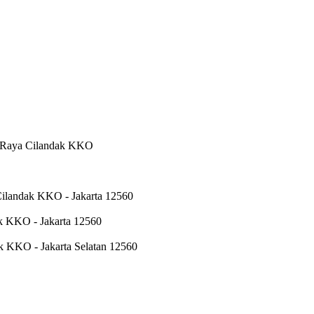
l. Raya Cilandak KKO
 Cilandak KKO - Jakarta 12560
ak KKO - Jakarta 12560
dak KKO - Jakarta Selatan 12560