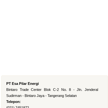
PT Esa Pilar Energi
Bintaro Trade Center Blok C-2 No. 8 - Jln. Jenderal
Sudirman - Bintaro Jaya - Tangerang Selatan
Telepon:
(021) 7451872