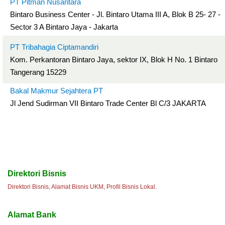
PT Pitman Nusantara
Bintaro Business Center - Jl. Bintaro Utama III A, Blok B 25- 27 -
Sector 3 A Bintaro Jaya - Jakarta
PT Tribahagia Ciptamandiri
Kom. Perkantoran Bintaro Jaya, sektor IX, Blok H No. 1 Bintaro
Tangerang 15229
Bakal Makmur Sejahtera PT
Jl Jend Sudirman VII Bintaro Trade Center Bl C/3 JAKARTA
Direktori Bisnis
Direktori Bisnis, Alamat Bisnis UKM, Profil Bisnis Lokal.
Alamat Bank