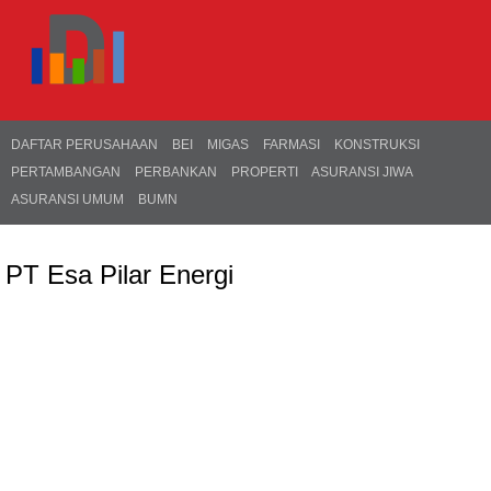
DAFTAR PERUSAHAAN
BEI
MIGAS
FARMASI
KONSTRUKSI
PERTAMBANGAN
PERBANKAN
PROPERTI
ASURANSI JIWA
ASURANSI UMUM
BUMN
PT Esa Pilar Energi