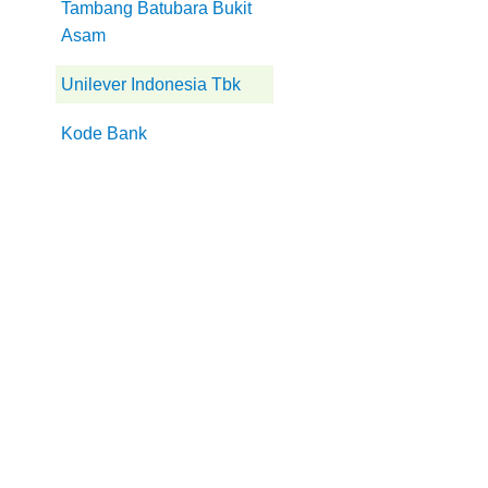
Tambang Batubara Bukit
Asam
Unilever Indonesia Tbk
Kode Bank