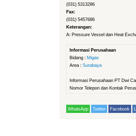
(031) 5313286
Fax:
(031) 5457686
Keterangan:
A: Pressure Vessel dan Heat Exch
Informasi Perusahaan
Bidang :
Migas
Area :
Surabaya
Informasi Perusahaan PT Dwi Ca
Nomor Telepon dan Kontak Peru
WhatsApp
Twitter
Facebook
L