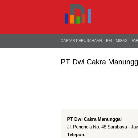
DAFTAR PERUSAHAAN
BEI
MIGAS
FA
PT Dwi Cakra Manungg
PT Dwi Cakra Manunggal
Jl. Penghela No. 48 Surabaya - Ja
Telepon: