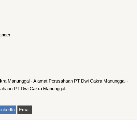
anger
kra Manunggal - Alamat Perusahaan PT Dwi Cakra Manunggal -
sahaan PT Dwi Cakra Manunggal.
inkedIn
Email