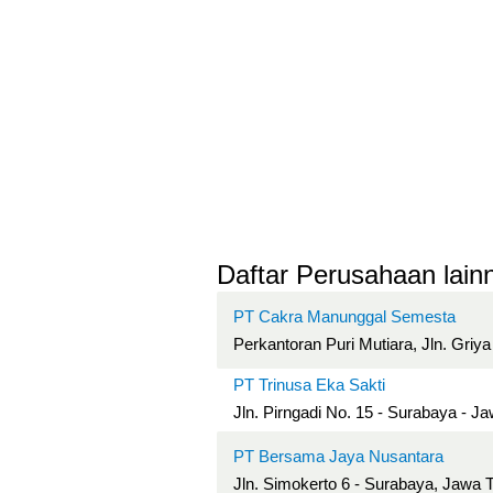
Daftar Perusahaan lainn
PT Cakra Manunggal Semesta
Perkantoran Puri Mutiara, Jln. Griy
PT Trinusa Eka Sakti
Jln. Pirngadi No. 15 - Surabaya - J
PT Bersama Jaya Nusantara
Jln. Simokerto 6 - Surabaya, Jawa 