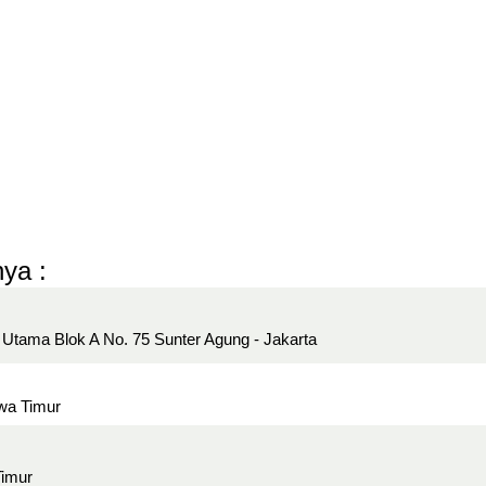
ya :
a Utama Blok A No. 75 Sunter Agung - Jakarta
awa Timur
Timur