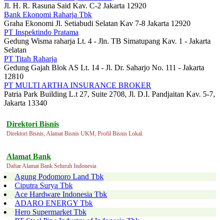
Jl. H. R. Rasuna Said Kav. C-2 Jakarta 12920
Bank Ekonomi Raharja Tbk
Graha Ekonomi Jl. Setiabudi Selatan Kav 7-8 Jakarta 12920
PT Inspektindo Pratama
Gedung Wisma raharja Lt. 4 - Jln. TB Simatupang Kav. 1 - Jakarta
Selatan
PT Titah Raharja
Gedung Gajah Blok AS Lt. 14 - Jl. Dr. Saharjo No. 111 - Jakarta
12810
PT MULTI ARTHA INSURANCE BROKER
Patria Park Building L.t 27, Suite 2708, Jl. D.I. Pandjaitan Kav. 5-7,
Jakarta 13340
Direktori Bisnis
Direktori Bisnis, Alamat Bisnis UKM, Profil Bisnis Lokal.
Alamat Bank
Daftar Alamat Bank Seluruh Indonesia
Agung Podomoro Land Tbk
Ciputra Surya Tbk
Ace Hardware Indonesia Tbk
ADARO ENERGY Tbk
Hero Supermarket Tbk