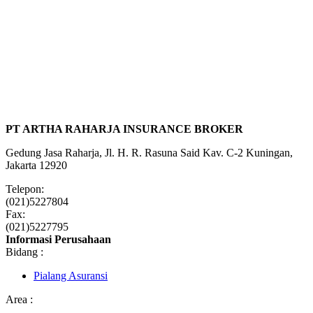
PT ARTHA RAHARJA INSURANCE BROKER
Gedung Jasa Raharja, Jl. H. R. Rasuna Said Kav. C-2 Kuningan,
Jakarta 12920
Telepon:
(021)5227804
Fax:
(021)5227795
Informasi Perusahaan
Bidang :
Pialang Asuransi
Area :