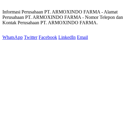
Informasi Perusahaan PT. ARMOXINDO FARMA - Alamat
Perusahaan PT. ARMOXINDO FARMA - Nomor Telepon dan
Kontak Perusahaan PT. ARMOXINDO FARMA.
WhatsApp
Twitter
Facebook
LinkedIn
Email