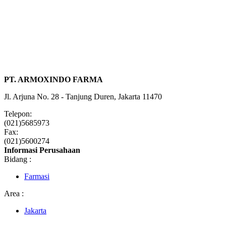
PT. ARMOXINDO FARMA
Jl. Arjuna No. 28 - Tanjung Duren, Jakarta 11470
Telepon:
(021)5685973
Fax:
(021)5600274
Informasi Perusahaan
Bidang :
Farmasi
Area :
Jakarta