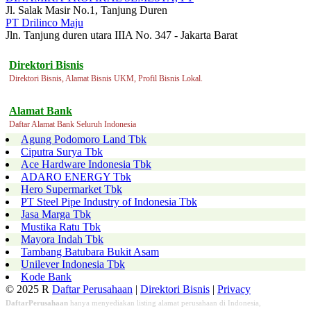
Jl. Salak Masir No.1, Tanjung Duren
PT Drilinco Maju
Jln. Tanjung duren utara IIIA No. 347 - Jakarta Barat
Direktori Bisnis
Direktori Bisnis, Alamat Bisnis UKM, Profil Bisnis Lokal.
Alamat Bank
Daftar Alamat Bank Seluruh Indonesia
Agung Podomoro Land Tbk
Ciputra Surya Tbk
Ace Hardware Indonesia Tbk
ADARO ENERGY Tbk
Hero Supermarket Tbk
PT Steel Pipe Industry of Indonesia Tbk
Jasa Marga Tbk
Mustika Ratu Tbk
Mayora Indah Tbk
Tambang Batubara Bukit Asam
Unilever Indonesia Tbk
Kode Bank
© 2025 R
Daftar Perusahaan
|
Direktori Bisnis
|
Privacy
DaftarPerusahaan
hanya menyediakan listing alamat perusahaan di Indonesia,