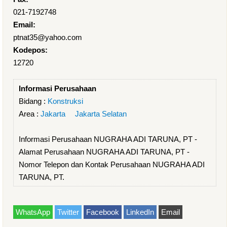
021-7192748
Email:
ptnat35@yahoo.com
Kodepos:
12720
Informasi Perusahaan
Bidang :
Konstruksi
Area :
Jakarta
Jakarta Selatan
Informasi Perusahaan NUGRAHA ADI TARUNA, PT -
Alamat Perusahaan NUGRAHA ADI TARUNA, PT -
Nomor Telepon dan Kontak Perusahaan NUGRAHA ADI
TARUNA, PT.
WhatsApp
Twitter
Facebook
LinkedIn
Email