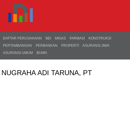
DAFTAR PERUSAHAAN
BEI
MIGAS
FARMASI
KONSTRUKSI
PERTAMBANGAN
PERBANKAN
PROPERTI
ASURANSI JIWA
ASURANSI UMUM
BUMN
NUGRAHA ADI TARUNA, PT