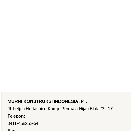
MURNI KONSTRUKSI INDONESIA, PT.
Jl. Letjen Hertasning Komp. Permata Hijau Blok I/3 - 17
Telepon:
0411-458252-54
Fax: