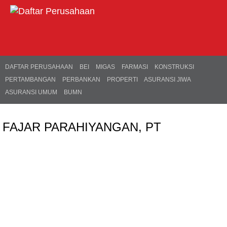
DAFTAR PERUSAHAAN
BEI
MIGAS
FARMASI
KONSTRUKSI
PERTAMBANGAN
PERBANKAN
PROPERTI
ASURANSI JIWA
ASURANSI UMUM
BUMN
FAJAR PARAHIYANGAN, PT