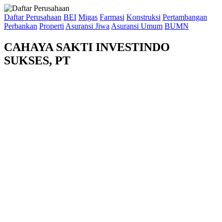
Daftar Perusahaan
BEI
Migas
Farmasi
Konstruksi
Pertambangan
Perbankan
Properti
Asuransi Jiwa
Asuransi Umum
BUMN
CAHAYA SAKTI INVESTINDO
SUKSES, PT