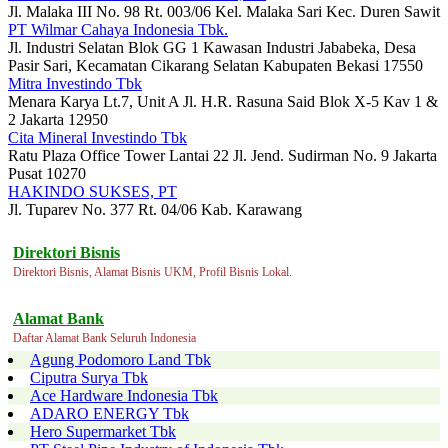
Jl. Malaka III No. 98 Rt. 003/06 Kel. Malaka Sari Kec. Duren Sawit
PT Wilmar Cahaya Indonesia Tbk.
Jl. Industri Selatan Blok GG 1 Kawasan Industri Jababeka, Desa
Pasir Sari, Kecamatan Cikarang Selatan Kabupaten Bekasi 17550
Mitra Investindo Tbk
Menara Karya Lt.7, Unit A Jl. H.R. Rasuna Said Blok X-5 Kav 1 &
2 Jakarta 12950
Cita Mineral Investindo Tbk
Ratu Plaza Office Tower Lantai 22 Jl. Jend. Sudirman No. 9 Jakarta
Pusat 10270
HAKINDO SUKSES, PT
Jl. Tuparev No. 377 Rt. 04/06 Kab. Karawang
Direktori Bisnis
Direktori Bisnis, Alamat Bisnis UKM, Profil Bisnis Lokal.
Alamat Bank
Daftar Alamat Bank Seluruh Indonesia
Agung Podomoro Land Tbk
Ciputra Surya Tbk
Ace Hardware Indonesia Tbk
ADARO ENERGY Tbk
Hero Supermarket Tbk