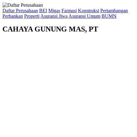
Daftar Perusahaan
BEI
Migas
Farmasi
Konstruksi
Pertambangan
Perbankan
Properti
Asuransi Jiwa
Asuransi Umum
BUMN
CAHAYA GUNUNG MAS, PT