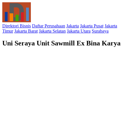
Direktori Bisnis
Daftar Perusahaan
Jakarta
Jakarta Pusat
Jakarta
Timur
Jakarta Barat
Jakarta Selatan
Jakarta Utara
Surabaya
Uni Seraya Unit Sawmill Ex Bina Karya