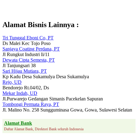
Alamat Bisnis Lainnya :
Tri Tunggal Eboni Co, PT
Ds Malei Kec Tojo Poso
Sanjaya Coating Perdana, PT
Jl Rungkut Industri Ii/11
Dewata Cipta Semesta, PT
Jl Tanjungsari 38
Sari Hijau Mutiara, PT
Kp Kadu Desa Sukamulya Desa Sukamulya
Rejo, UD
Bendorejo Rt.04/02, Ds
Mekar Indah, UD
Jl.Purwarejo Gedangan Simanis Pacekelan Sapuran
Tombongi Permata Raya, PT
Jl. Malino No. 258 Sungguminasa Gowa, Gowa, Sulawesi Selatan
Alamat Bank
Daftar Alamat Bank, Direktori Bank seluruh Indonesia