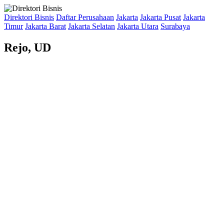
Direktori Bisnis
Daftar Perusahaan
Jakarta
Jakarta Pusat
Jakarta
Timur
Jakarta Barat
Jakarta Selatan
Jakarta Utara
Surabaya
Rejo, UD