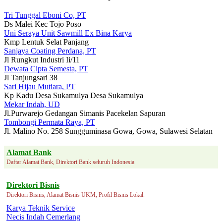
Tri Tunggal Eboni Co, PT
Ds Malei Kec Tojo Poso
Uni Seraya Unit Sawmill Ex Bina Karya
Kmp Lentuk Selat Panjang
Sanjaya Coating Perdana, PT
Jl Rungkut Industri Ii/11
Dewata Cipta Semesta, PT
Jl Tanjungsari 38
Sari Hijau Mutiara, PT
Kp Kadu Desa Sukamulya Desa Sukamulya
Mekar Indah, UD
Jl.Purwarejo Gedangan Simanis Pacekelan Sapuran
Tombongi Permata Raya, PT
Jl. Malino No. 258 Sungguminasa Gowa, Gowa, Sulawesi Selatan
Alamat Bank
Daftar Alamat Bank, Direktori Bank seluruh Indonesia
Direktori Bisnis
Direktori Bisnis, Alamat Bisnis UKM, Profil Bisnis Lokal.
Karya Teknik Service
Necis Indah Cemerlang