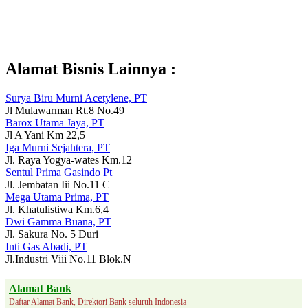
Alamat Bisnis Lainnya :
Surya Biru Murni Acetylene, PT
Jl Mulawarman Rt.8 No.49
Barox Utama Jaya, PT
Jl A Yani Km 22,5
Iga Murni Sejahtera, PT
Jl. Raya Yogya-wates Km.12
Sentul Prima Gasindo Pt
Jl. Jembatan Iii No.11 C
Mega Utama Prima, PT
Jl. Khatulistiwa Km.6,4
Dwi Gamma Buana, PT
Jl. Sakura No. 5 Duri
Inti Gas Abadi, PT
Jl.Industri Viii No.11 Blok.N
Alamat Bank
Daftar Alamat Bank, Direktori Bank seluruh Indonesia