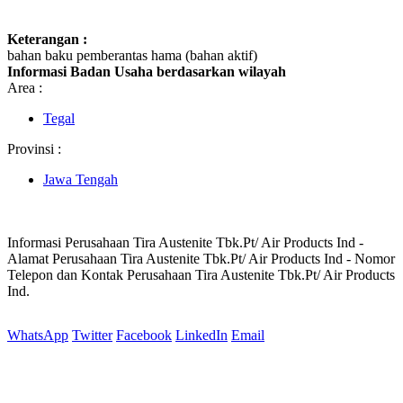
Keterangan :
bahan baku pemberantas hama (bahan aktif)
Informasi Badan Usaha berdasarkan wilayah
Area :
Tegal
Provinsi :
Jawa Tengah
Informasi Perusahaan Tira Austenite Tbk.Pt/ Air Products Ind -
Alamat Perusahaan Tira Austenite Tbk.Pt/ Air Products Ind - Nomor
Telepon dan Kontak Perusahaan Tira Austenite Tbk.Pt/ Air Products
Ind.
WhatsApp
Twitter
Facebook
LinkedIn
Email