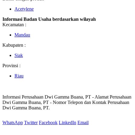
Acetylene
Informasi Badan Usaha berdasarkan wilayah
Kecamatan :
Mandau
Kabupaten :
Siak
Provinsi :
Riau
Informasi Perusahaan Dwi Gamma Buana, PT - Alamat Perusahaan
Dwi Gamma Buana, PT - Nomor Telepon dan Kontak Perusahaan
Dwi Gamma Buana, PT.
WhatsApp
Twitter
Facebook
LinkedIn
Email