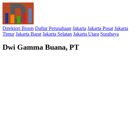
Direktori Bisnis
Daftar Perusahaan
Jakarta
Jakarta Pusat
Jakarta
Timur
Jakarta Barat
Jakarta Selatan
Jakarta Utara
Surabaya
Dwi Gamma Buana, PT