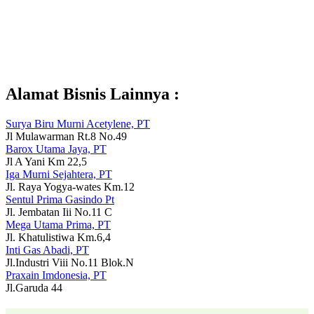
Alamat Bisnis Lainnya :
Surya Biru Murni Acetylene, PT
Jl Mulawarman Rt.8 No.49
Barox Utama Jaya, PT
Jl A Yani Km 22,5
Iga Murni Sejahtera, PT
Jl. Raya Yogya-wates Km.12
Sentul Prima Gasindo Pt
Jl. Jembatan Iii No.11 C
Mega Utama Prima, PT
Jl. Khatulistiwa Km.6,4
Inti Gas Abadi, PT
Jl.Industri Viii No.11 Blok.N
Praxain Imdonesia, PT
Jl.Garuda 44