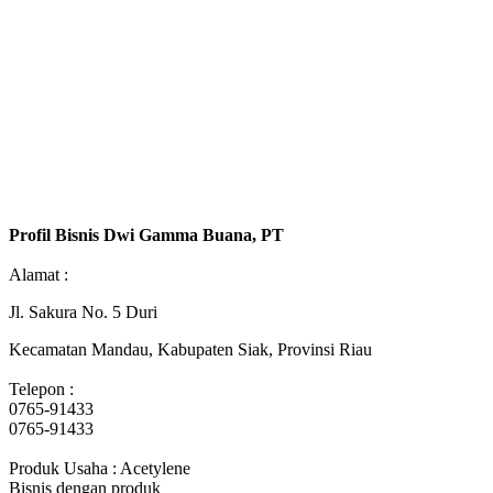
Profil Bisnis Dwi Gamma Buana, PT
Alamat :
Jl. Sakura No. 5 Duri
Kecamatan Mandau, Kabupaten Siak, Provinsi Riau
Telepon :
0765-91433
0765-91433
Produk Usaha : Acetylene
Bisnis dengan produk