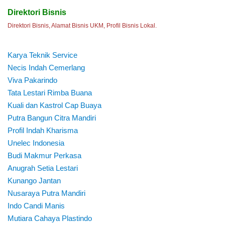
Direktori Bisnis
Direktori Bisnis, Alamat Bisnis UKM, Profil Bisnis Lokal.
Karya Teknik Service
Necis Indah Cemerlang
Viva Pakarindo
Tata Lestari Rimba Buana
Kuali dan Kastrol Cap Buaya
Putra Bangun Citra Mandiri
Profil Indah Kharisma
Unelec Indonesia
Budi Makmur Perkasa
Anugrah Setia Lestari
Kunango Jantan
Nusaraya Putra Mandiri
Indo Candi Manis
Mutiara Cahaya Plastindo