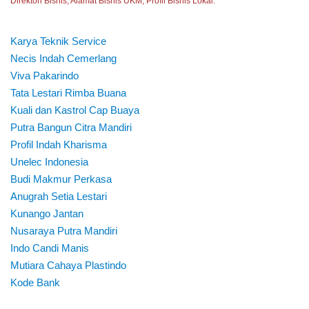
Direktori Bisnis, Alamat Bisnis UKM, Profil Bisnis Lokal.
Karya Teknik Service
Necis Indah Cemerlang
Viva Pakarindo
Tata Lestari Rimba Buana
Kuali dan Kastrol Cap Buaya
Putra Bangun Citra Mandiri
Profil Indah Kharisma
Unelec Indonesia
Budi Makmur Perkasa
Anugrah Setia Lestari
Kunango Jantan
Nusaraya Putra Mandiri
Indo Candi Manis
Mutiara Cahaya Plastindo
Kode Bank