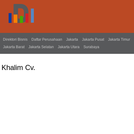
Direktori Bisnis
Daftar Perusahaan
Jakarta
Jakarta Pusat
Jakarta Timur
Jakarta Barat
Jakarta Selatan
Jakarta Utara
Surabaya
Khalim Cv.