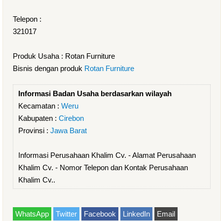
Telepon :
321017
Produk Usaha : Rotan Furniture
Bisnis dengan produk
Rotan Furniture
Informasi Badan Usaha berdasarkan wilayah
Kecamatan :
Weru
Kabupaten :
Cirebon
Provinsi :
Jawa Barat
Informasi Perusahaan Khalim Cv. - Alamat Perusahaan
Khalim Cv. - Nomor Telepon dan Kontak Perusahaan
Khalim Cv..
WhatsApp
Twitter
Facebook
LinkedIn
Email