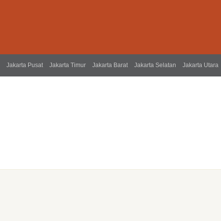
Jakarta Pusat
Jakarta Timur
Jakarta Barat
Jakarta Selatan
Jakarta Utara