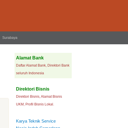
Surabaya
Alamat Bank
Daftar Alamat Bank, Direktori Bank
seluruh Indonesia
Direktori Bisnis
Direktori Bisnis, Alamat Bisnis
UKM, Profil Bisnis Lokal.
Karya Teknik Service