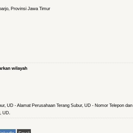
rjo, Provinsi Jawa Timur
arkan wilayah
bur, UD - Alamat Perusahaan Terang Subur, UD - Nomor Telepon dan
, UD.