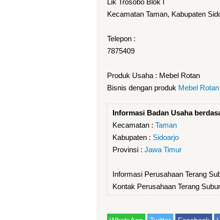
Lik Trosobo Blok I
Kecamatan Taman, Kabupaten Sidoa
Telepon :
7875409
Produk Usaha : Mebel Rotan
Bisnis dengan produk
Mebel Rotan
Informasi Badan Usaha berdas
Kecamatan :
Taman
Kabupaten :
Sidoarjo
Provinsi :
Jawa Timur
Informasi Perusahaan Terang Su
Kontak Perusahaan Terang Subur