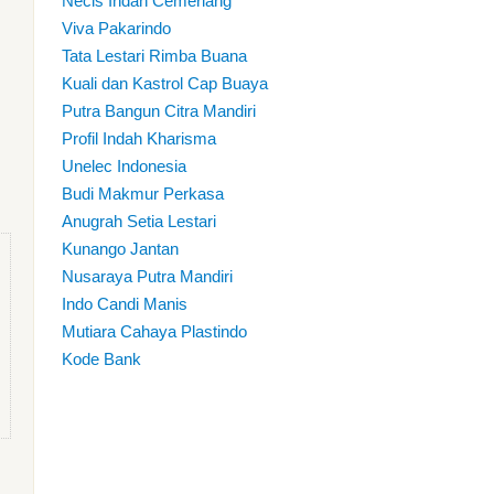
Necis Indah Cemerlang
Viva Pakarindo
Tata Lestari Rimba Buana
Kuali dan Kastrol Cap Buaya
Putra Bangun Citra Mandiri
Profil Indah Kharisma
Unelec Indonesia
Budi Makmur Perkasa
Anugrah Setia Lestari
Kunango Jantan
Nusaraya Putra Mandiri
Indo Candi Manis
Mutiara Cahaya Plastindo
Kode Bank