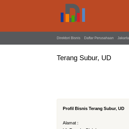
Direktori Bisnis
Daftar Perusahaan
Jakarta
Terang Subur, UD
Profil Bisnis Terang Subur, UD
Alamat :