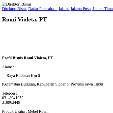
Direktori Bisnis
Daftar Perusahaan
Jakarta
Jakarta Pusat
Jakarta Timu
Romi Violeta, PT
Profil Bisnis Romi Violeta, PT
Alamat :
Jl. Raya Buduran Km 6
Kecamatan Buduran, Kabupaten Sidoarjo, Provinsi Jawa Timur
Telepon :
031-8941052
318963449
Produk Usaha : Mebel Rotan