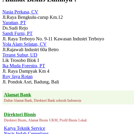
Nasia Perkasa, CV
Jl.Raya Bengkulu-curup Km.12
Yarattan, PT
Ds.Sudi Rejo
Sandi Furni, PT
Jl. Raya Terboyo No. 9-11 Kawasan Industri Terboyo
Yola Alam Selatan, CV
Jl.Rajawali Industri 60a Betro
Terang Subur, UD
Lik Trosobo Blok I
Ika Muda Forestra, PT
Jl. Raya Dampyak Km 4
Roy Jaya Rotan
Jl. Pondok Asri, Badung, Bali
Alamat Bank
Daftar Alamat Bank, Direktori Bank seluruh Indonesia
Direktori Bisnis
Direktori Bisnis, Alamat Bisnis UKM, Profil Bisnis Lokal.
Karya Teknik Service
Necis Indah Cemerlang