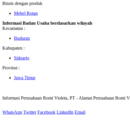
Bisnis dengan produk
Mebel Rotan
Informasi Badan Usaha berdasarkan wilayah
Kecamatan :
Buduran
Kabupaten :
Sidoarjo
Provinsi :
Jawa Timur
Informasi Perusahaan Romi Violeta, PT - Alamat Perusahaan Romi V
WhatsApp
Twitter
Facebook
LinkedIn
Email