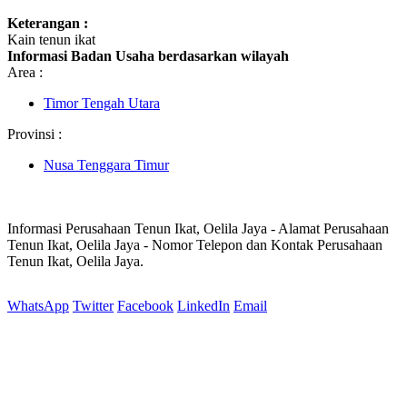
Keterangan :
Kain tenun ikat
Informasi Badan Usaha berdasarkan wilayah
Area :
Timor Tengah Utara
Provinsi :
Nusa Tenggara Timur
Informasi Perusahaan Tenun Ikat, Oelila Jaya - Alamat Perusahaan
Tenun Ikat, Oelila Jaya - Nomor Telepon dan Kontak Perusahaan
Tenun Ikat, Oelila Jaya.
WhatsApp
Twitter
Facebook
LinkedIn
Email