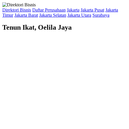
Direktori Bisnis
Daftar Perusahaan
Jakarta
Jakarta Pusat
Jakarta
Timur
Jakarta Barat
Jakarta Selatan
Jakarta Utara
Surabaya
Tenun Ikat, Oelila Jaya