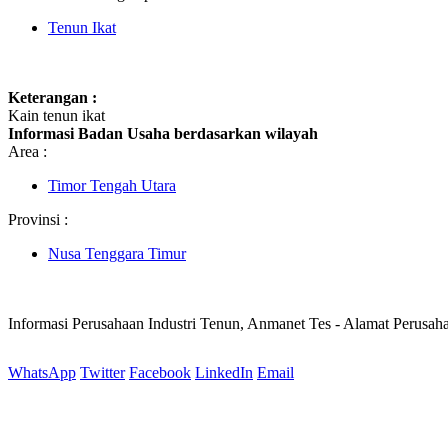
Tenun Ikat
Keterangan :
Kain tenun ikat
Informasi Badan Usaha berdasarkan wilayah
Area :
Timor Tengah Utara
Provinsi :
Nusa Tenggara Timur
Informasi Perusahaan Industri Tenun, Anmanet Tes - Alamat Perusah
WhatsApp
Twitter
Facebook
LinkedIn
Email