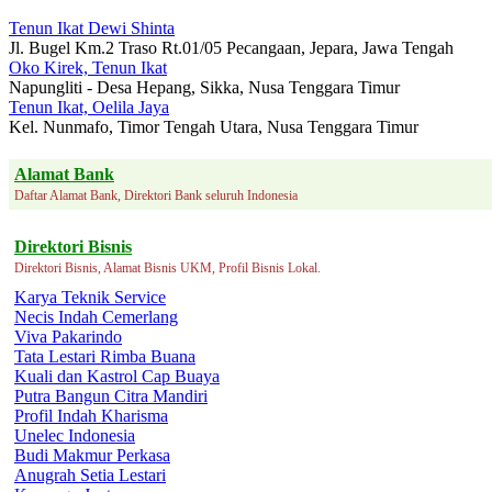
Tenun Ikat Dewi Shinta
Jl. Bugel Km.2 Traso Rt.01/05 Pecangaan, Jepara, Jawa Tengah
Oko Kirek, Tenun Ikat
Napungliti - Desa Hepang, Sikka, Nusa Tenggara Timur
Tenun Ikat, Oelila Jaya
Kel. Nunmafo, Timor Tengah Utara, Nusa Tenggara Timur
Alamat Bank
Daftar Alamat Bank, Direktori Bank seluruh Indonesia
Direktori Bisnis
Direktori Bisnis, Alamat Bisnis UKM, Profil Bisnis Lokal.
Karya Teknik Service
Necis Indah Cemerlang
Viva Pakarindo
Tata Lestari Rimba Buana
Kuali dan Kastrol Cap Buaya
Putra Bangun Citra Mandiri
Profil Indah Kharisma
Unelec Indonesia
Budi Makmur Perkasa
Anugrah Setia Lestari