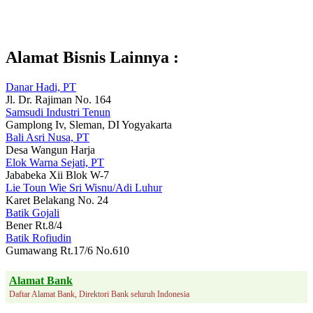
Alamat Bisnis Lainnya :
Danar Hadi, PT
Jl. Dr. Rajiman No. 164
Samsudi Industri Tenun
Gamplong Iv, Sleman, DI Yogyakarta
Bali Asri Nusa, PT
Desa Wangun Harja
Elok Warna Sejati, PT
Jababeka Xii Blok W-7
Lie Toun Wie Sri Wisnu/Adi Luhur
Karet Belakang No. 24
Batik Gojali
Bener Rt.8/4
Batik Rofiudin
Gumawang Rt.17/6 No.610
Alamat Bank
Daftar Alamat Bank, Direktori Bank seluruh Indonesia