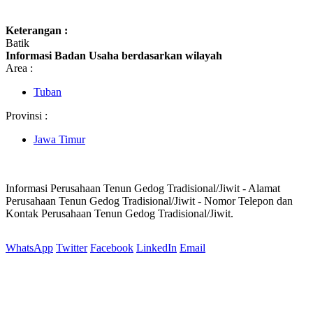
Keterangan :
Batik
Informasi Badan Usaha berdasarkan wilayah
Area :
Tuban
Provinsi :
Jawa Timur
Informasi Perusahaan Tenun Gedog Tradisional/Jiwit - Alamat
Perusahaan Tenun Gedog Tradisional/Jiwit - Nomor Telepon dan
Kontak Perusahaan Tenun Gedog Tradisional/Jiwit.
WhatsApp
Twitter
Facebook
LinkedIn
Email