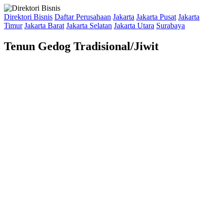
Direktori Bisnis
Daftar Perusahaan
Jakarta
Jakarta Pusat
Jakarta
Timur
Jakarta Barat
Jakarta Selatan
Jakarta Utara
Surabaya
Tenun Gedog Tradisional/Jiwit