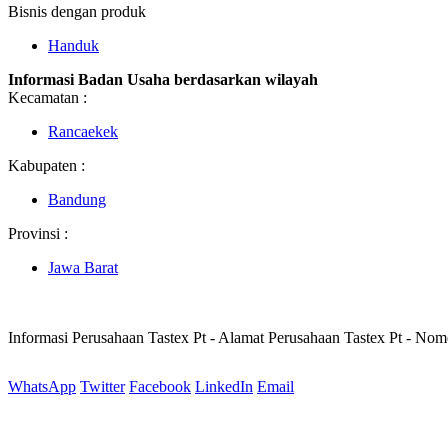
Bisnis dengan produk
Handuk
Informasi Badan Usaha berdasarkan wilayah
Kecamatan :
Rancaekek
Kabupaten :
Bandung
Provinsi :
Jawa Barat
Informasi Perusahaan Tastex Pt - Alamat Perusahaan Tastex Pt - No
WhatsApp
Twitter
Facebook
LinkedIn
Email