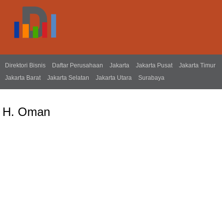
Direktori Bisnis
Daftar Perusahaan
Jakarta
Jakarta Pusat
Jakarta Timur
Jakarta Barat
Jakarta Selatan
Jakarta Utara
Surabaya
H. Oman