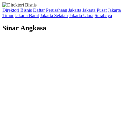
Direktori Bisnis
Daftar Perusahaan
Jakarta
Jakarta Pusat
Jakarta
Timur
Jakarta Barat
Jakarta Selatan
Jakarta Utara
Surabaya
Sinar Angkasa