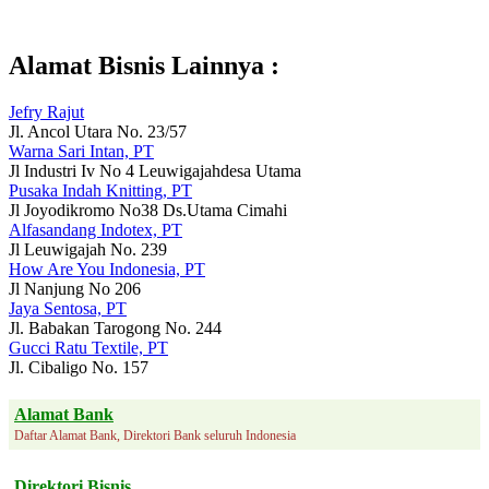
Alamat Bisnis Lainnya :
Jefry Rajut
Jl. Ancol Utara No. 23/57
Warna Sari Intan, PT
Jl Industri Iv No 4 Leuwigajahdesa Utama
Pusaka Indah Knitting, PT
Jl Joyodikromo No38 Ds.Utama Cimahi
Alfasandang Indotex, PT
Jl Leuwigajah No. 239
How Are You Indonesia, PT
Jl Nanjung No 206
Jaya Sentosa, PT
Jl. Babakan Tarogong No. 244
Gucci Ratu Textile, PT
Jl. Cibaligo No. 157
Alamat Bank
Daftar Alamat Bank, Direktori Bank seluruh Indonesia
Direktori Bisnis